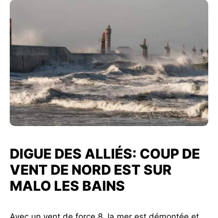
DIGUE DES ALLIÉS: COUP DE
VENT DE NORD EST SUR
MALO LES BAINS
Avec un vent de force 8, la mer est démontée et