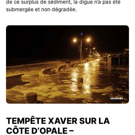
de ce surplus de sédiment, la digue n’a pas été
submergée et non dégradée.
TEMPÊTE XAVER SUR LA
CÔTE D’OPALE –