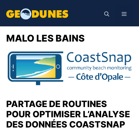
Aller
au
Men
contenu
MALO LES BAINS
PARTAGE DE ROUTINES
POUR OPTIMISER L’ANALYSE
DES DONNÉES COASTSNAP