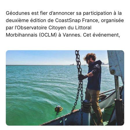
Géodunes est fier d’annoncer sa participation à la
deuxième édition de CoastSnap France, organisée
par l’Observatoire Citoyen du Littoral
Morbihannais (OCLM) à Vannes. Cet événement,