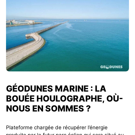
GÉODUNES MARINE : LA
BOUÉE HOULOGRAPHE, OÙ-
NOUS EN SOMMES ?
Plateforme chargée de récupérer l’énergie
produite par le futur parc éolien qui sera situé au