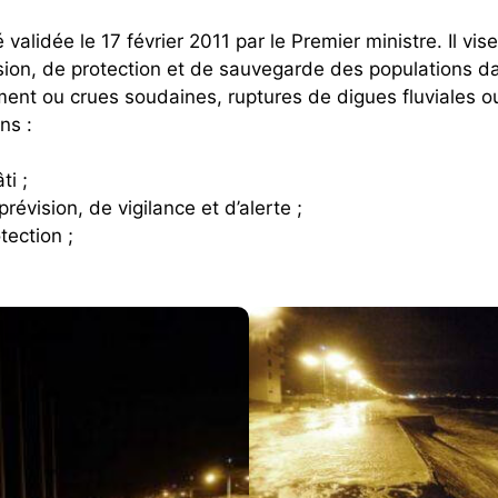
é validée le 17 février 2011 par le Premier ministre. Il vi
on, de protection et de sauvegarde des populations dans
ent ou crues soudaines, ruptures de digues fluviales ou
ns :
ti ;
révision, de vigilance et d’alerte ;
tection ;