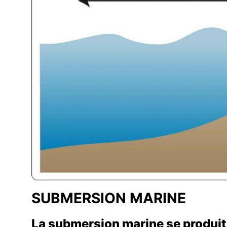
SUBMERSION MARINE
La submersion marine se produit 