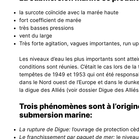
la surcote coïncide avec la marée haute
fort coefficient de marée
très basses pressions
vent du large
Très forte agitation, vagues importantes, run u
Les niveaux d’eau les plus importants sont atte
conditions sont réunies. C’était le cas lors de l
tempêtes de 1949 et 1953 qui ont été responsa
dans le Nord ouest de l’Europe et dans le dunke
la digue des Alliés (voir dossier Digue des Alliés
Trois phénomènes sont à l’origin
submersion marine:
La rupture de Digue:
l’ouvrage de protection cè
Le franchissement par paquet de mer:
le niveau 