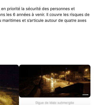
se en priorité la sécurité des personnes et
 les 6 années à venir. Il couvre les risques de
 maritimes et s’articule autour de quatre axes
Digue de Malo submergée