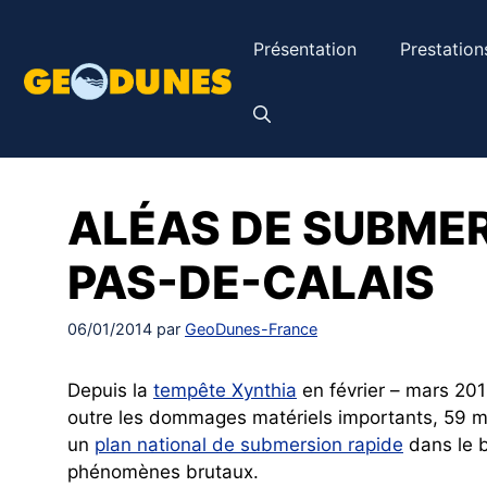
Aller
au
Présentation
Prestation
contenu
ALÉAS DE SUBMER
PAS-DE-CALAIS
06/01/2014
par
GeoDunes-France
Depuis la
tempête Xynthia
en février – mars 201
outre les dommages matériels importants, 59 m
un
plan national de submersion rapide
dans le b
phénomènes brutaux.