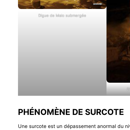
Digue de Malo submergée
D
PHÉNOMÈNE DE SURCOTE
Une surcote est un dépassement anormal du ni