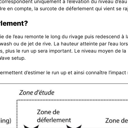
correspondent uniquement à l’élévation du niveau d’ea
re en compte, la surcote de déferlement qui vient se ra
erlement?
tie de l’eau remonte le long du rivage puis redescend à 
sh ou de jet de rive. La hauteur atteinte par l’eau lo
ées, plus le run up sera important. Le niveau moyen de 
 Wave setup.
mettent d’estimer le run up et ainsi connaître l’impact r