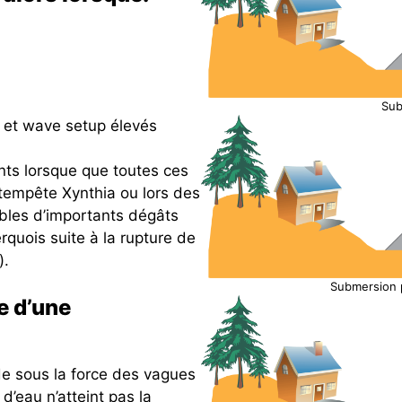
Sub
p et wave setup élevés
ints lorsque que toutes ces
a tempête Xynthia ou lors des
bles d’importants dégâts
rquois suite à la rupture de
).
Submersion 
e d’une
de sous la force des vagues
d’eau n’atteint pas la