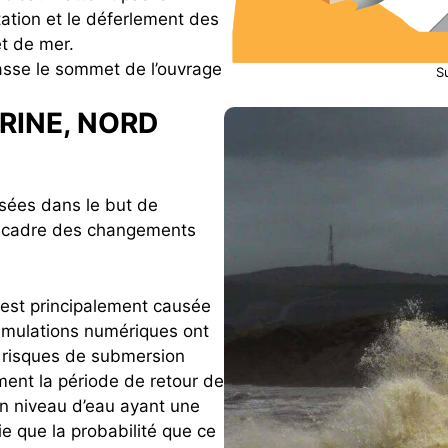
tation et le déferlement des
t de mer.
passe le sommet de l’ouvrage
S
RINE, NORD
isées dans le but de
e cadre des changements
est principalement causée
 simulations numériques ont
s risques de submersion
ment la période de retour de
Un niveau d’eau ayant une
e que la probabilité que ce