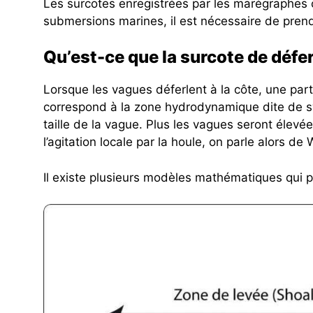
Les surcotes enregistrées par les marégraphes 
submersions marines, il est nécessaire de prend
Qu’est-ce que la surcote de déf
Lorsque les vagues déferlent à la côte, une par
correspond à la zone hydrodynamique dite de swa
taille de la vague. Plus les vagues seront élev
l’agitation locale par la houle, on parle alors de
Il existe plusieurs modèles mathématiques qui per