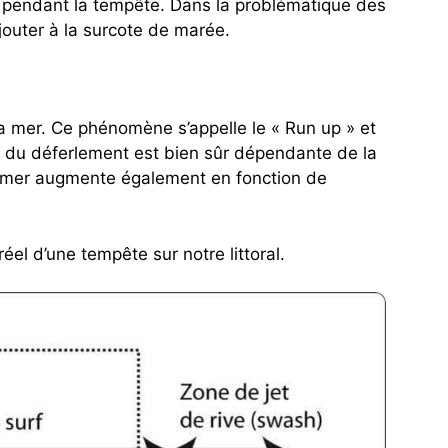
u pendant la tempête. Dans la problématique des
jouter à la surcote de marée.
la mer. Ce phénomène s’appelle le « Run up » et
rs du déferlement est bien sûr dépendante de la
la mer augmente également en fonction de
éel d’une tempête sur notre littoral.