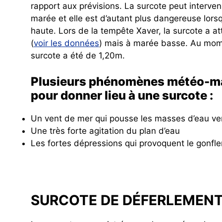
rapport aux prévisions. La surcote peut interve
marée et elle est d’autant plus dangereuse lorsq
haute. Lors de la tempête Xaver, la surcote a 
(
voir les données
) mais à marée basse. Au mome
surcote a été de 1,20m.
Plusieurs phénomènes météo-ma
pour donner lieu à une surcote :
Un vent de mer qui pousse les masses d’eau ver
Une très forte agitation du plan d’eau
Les fortes dépressions qui provoquent le gonf
SURCOTE DE DÉFERLEMEN