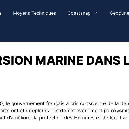
s
Moyens Techniques
Coastsnap
Géodune
SION MARINE DANS 
0, le gouvernement français a pris conscience de la dan
orts ont été déplorés lors de cet événement paroxysm
ut d’améliorer la protection des Hommes et de leur hab