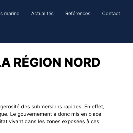
s marine
Actualités
Références
Contact
LA RÉGION NORD
gerosité des submersions rapides. En effet,
ique. Le gouvernement a donc mis en place
itat vivant dans les zones exposées à ces