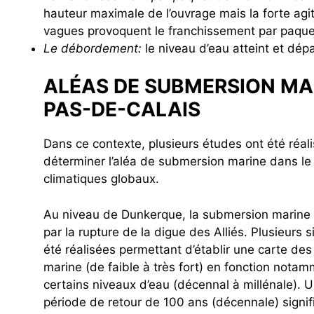
hauteur maximale de l’ouvrage mais la forte agi
vagues provoquent le franchissement par paque
Le débordement:
le niveau d’eau atteint et dé
ALÉAS DE SUBMERSION MA
PAS-DE-CALAIS
Dans ce contexte, plusieurs études ont été réal
déterminer l’aléa de submersion marine dans l
climatiques globaux.
Au niveau de Dunkerque, la submersion marine 
par la rupture de la digue des Alliés. Plusieurs
été réalisées permettant d’établir une carte de
marine (de faible à très fort) en fonction notam
certains niveaux d’eau (décennal à millénale). 
période de retour de 100 ans (décennale) signifi