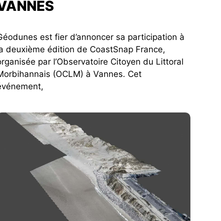
VANNES
Géodunes est fier d’annoncer sa participation à
la deuxième édition de CoastSnap France,
organisée par l’Observatoire Citoyen du Littoral
Morbihannais (OCLM) à Vannes. Cet
événement,