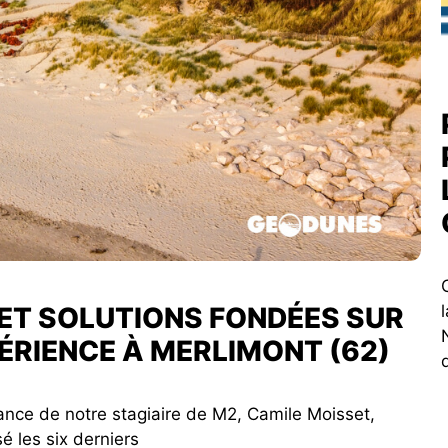
ET SOLUTIONS FONDÉES SUR
PÉRIENCE À MERLIMONT (62)
ance de notre stagiaire de M2, Camile Moisset,
sé les six derniers