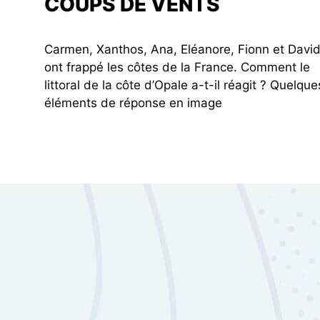
COUPS DE VENTS
Carmen, Xanthos, Ana, Eléanore, Fionn et Davi
ont frappé les côtes de la France. Comment le
littoral de la côte d’Opale a-t-il réagit ? Quelque
éléments de réponse en image