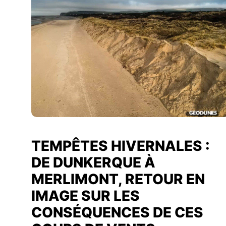
TEMPÊTES HIVERNALES :
DE DUNKERQUE À
MERLIMONT, RETOUR EN
IMAGE SUR LES
CONSÉQUENCES DE CES