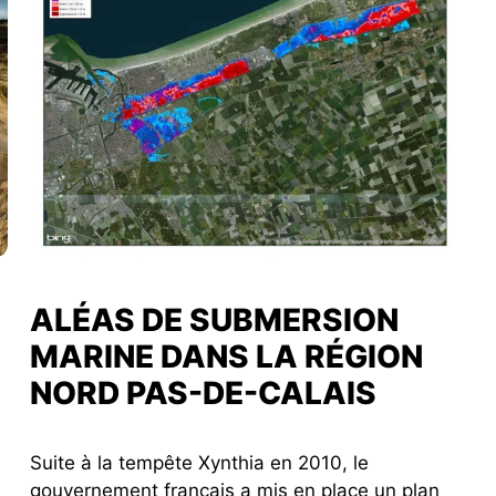
ALÉAS DE SUBMERSION
MARINE DANS LA RÉGION
NORD PAS-DE-CALAIS
Suite à la tempête Xynthia en 2010, le
gouvernement français a mis en place un plan