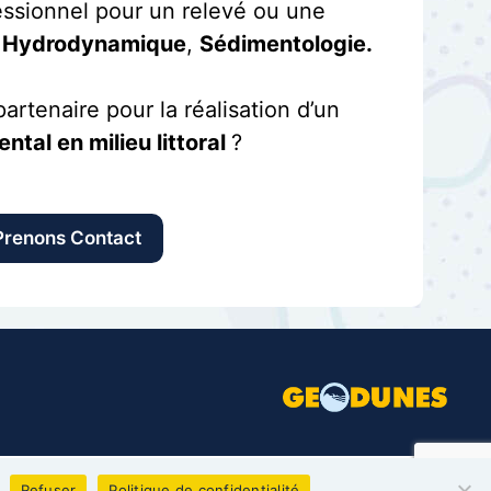
ssionnel pour un relevé ou une
,
Hydrodynamique
,
Sédimentologie.
artenaire pour la réalisation d’un
tal en milieu littoral
?
Prenons Contact
 Études techniques
Refuser
Politique de confidentialité