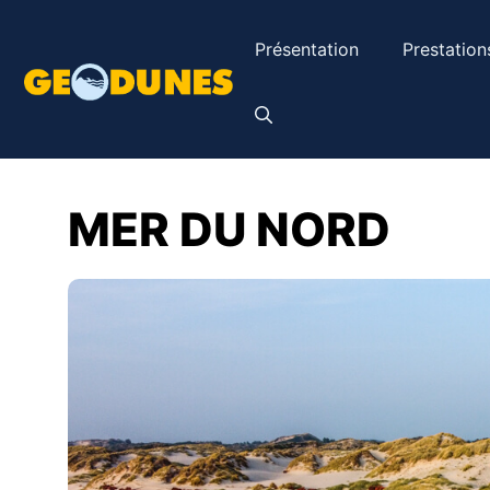
Aller
au
Présentation
Prestation
contenu
MER DU NORD