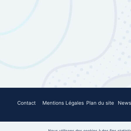
Contact
Mentions Légales
Plan du site
Newsl
©2026 GeoDunes - 
Nous utilisons des cookies à des fins statist