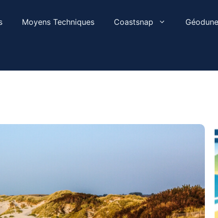
s
Moyens Techniques
Coastsnap
Géodune