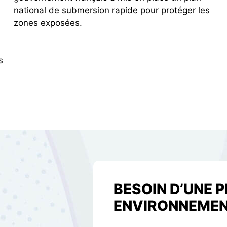
national de submersion rapide pour protéger les
zones exposées.
d
s
BESOIN D’UNE 
ENVIRONNEMEN