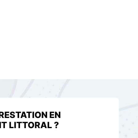
PRESTATION EN
T LITTORAL ?