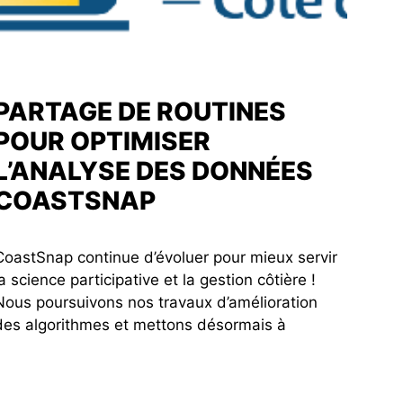
PARTAGE DE ROUTINES
POUR OPTIMISER
L’ANALYSE DES DONNÉES
COASTSNAP
CoastSnap continue d’évoluer pour mieux servir
la science participative et la gestion côtière !
Nous poursuivons nos travaux d’amélioration
des algorithmes et mettons désormais à