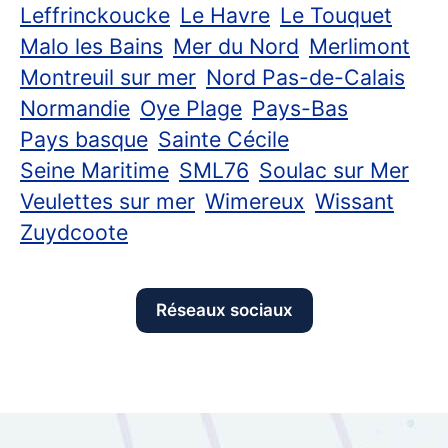
Leffrinckoucke
Le Havre
Le Touquet
Malo les Bains
Mer du Nord
Merlimont
Montreuil sur mer
Nord Pas-de-Calais
Normandie
Oye Plage
Pays-Bas
Pays basque
Sainte Cécile
Seine Maritime
SML76
Soulac sur Mer
Veulettes sur mer
Wimereux
Wissant
Zuydcoote
Réseaux sociaux