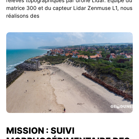
relevés topographiques par drone Lidar. Equipé du
matrice 300 et du capteur Lidar Zenmuse L1, nous
réalisons des
MISSION : SUIVI