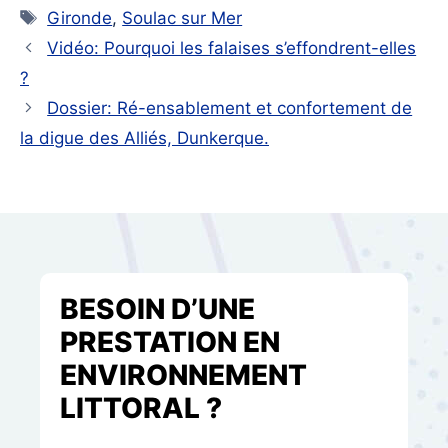
Étiquettes
Gironde
,
Soulac sur Mer
Vidéo: Pourquoi les falaises s’effondrent-elles
?
Dossier: Ré-ensablement et confortement de
la digue des Alliés, Dunkerque.
BESOIN D’UNE
PRESTATION EN
ENVIRONNEMENT
LITTORAL ?