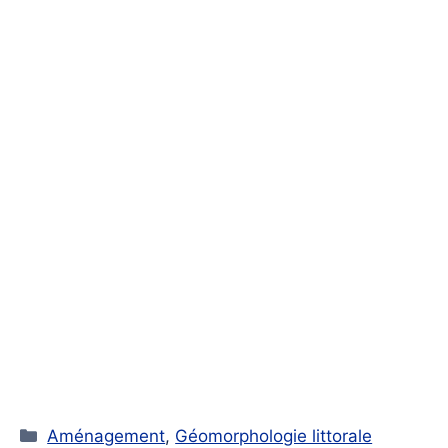
Catégories
Aménagement
,
Géomorphologie littorale