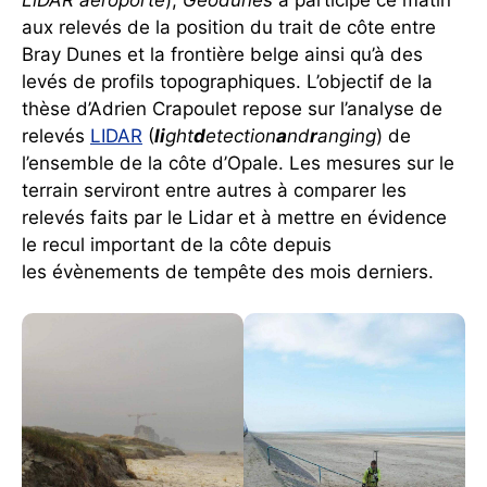
aux relevés de la position du trait de côte entre
Bray Dunes et la frontière belge ainsi qu’à des
levés de profils topographiques. L’objectif de la
thèse d’Adrien Crapoulet repose sur l’analyse de
relevés
LIDAR
(
li
ght
d
etection
a
nd
r
anging
) de
l’ensemble de la côte d’Opale. Les mesures sur le
terrain serviront entre autres à comparer les
relevés faits par le Lidar et à mettre en évidence
le recul important de la côte depuis
les évènements de tempête des mois derniers.