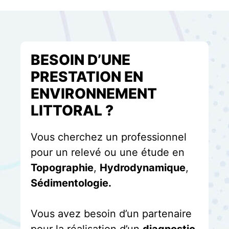
BESOIN D’UNE
PRESTATION EN
ENVIRONNEMENT
LITTORAL ?
Vous cherchez un professionnel
pour un relevé ou une étude en
Topographie
,
Hydrodynamique
,
Sédimentologie.
Vous avez besoin d’un partenaire
pour la réalisation d’un
diagnostic