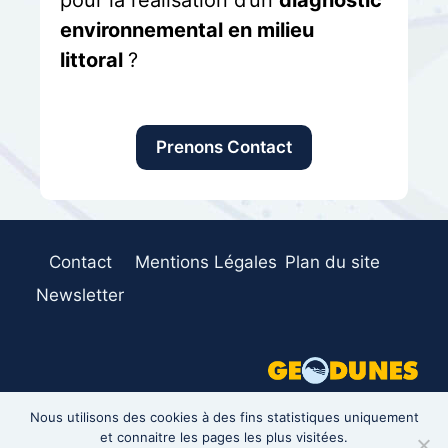
environnemental en milieu
littoral
?
Prenons Contact
Contact
Mentions Légales
Plan du site
Newsletter
Nous utilisons des cookies à des fins statistiques uniquement
et connaitre les pages les plus visitées.
©2026 GeoDunes - RCS Dunkerque 911 240 497