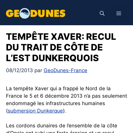
Aller
au
Men
contenu
TEMPÊTE XAVER: RECUL
DU TRAIT DE CÔTE DE
L’EST DUNKERQUOIS
08/12/2013
par
GeoDunes-France
La tempête Xaver qui a frappé le Nord de la
France le 5 et 6 décembre 2013 n’a pas seulement
endommagé les infrastructures humaines
(
submersion Dunkerque
).
Les cordons dunaires de l’ensemble de la côte