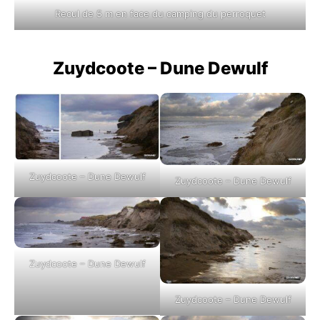
Recul de 5 m en face du camping du perroquet
Zuydcoote – Dune Dewulf
Zuydcoote – Dune Dewulf
Zuydcoote – Dune Dewulf
Zuydcoote – Dune Dewulf
Zuydcoote – Dune Dewulf