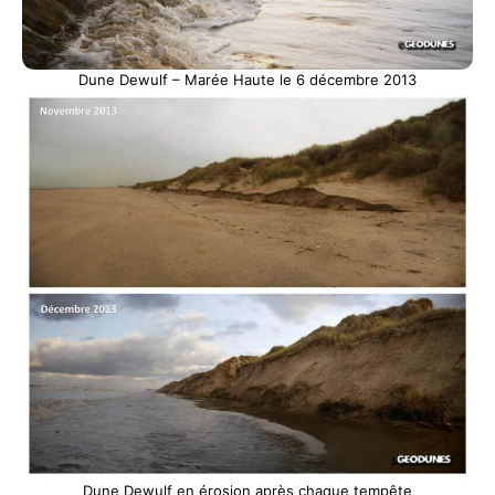
Dune Dewulf – Marée Haute le 6 décembre 2013
Dune Dewulf en érosion après chaque tempête