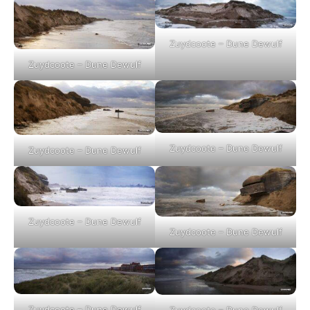
Zuydcoote – Dune Dewulf
Zuydcoote – Dune Dewulf
Zuydcoote – Dune Dewulf
Zuydcoote – Dune Dewulf
Zuydcoote – Dune Dewulf
Zuydcoote – Dune Dewulf
Zuydcoote – Dune Dewulf
Zuydcoote – Dune Dewulf