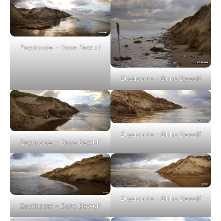
Zuydcoote – Dune Dewulf
Zuydcoote – Dune Dewulf
Zuydcoote – Dune Dewulf
Zuydcoote – Dune Dewulf
Zuydcoote – Dune Dewulf
Zuydcoote – Dune Dewulf