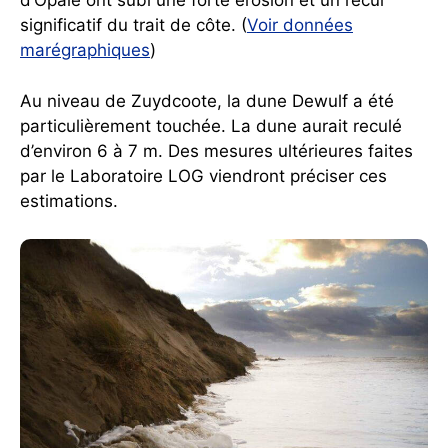
d’Opale ont subi une forte érosion et un recul
significatif du trait de côte. (
Voir données
marégraphiques
)
Au niveau de Zuydcoote, la dune Dewulf a été
particulièrement touchée. La dune aurait reculé
d’environ 6 à 7 m. Des mesures ultérieures faites
par le Laboratoire LOG viendront préciser ces
estimations.