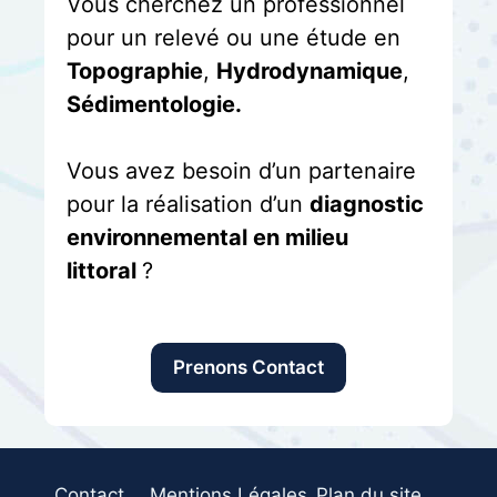
Vous cherchez un professionnel
pour un relevé ou une étude en
Topographie
,
Hydrodynamique
,
Sédimentologie.
Vous avez besoin d’un partenaire
pour la réalisation d’un
diagnostic
environnemental en milieu
littoral
?
Prenons Contact
Contact
Mentions Légales
Plan du site