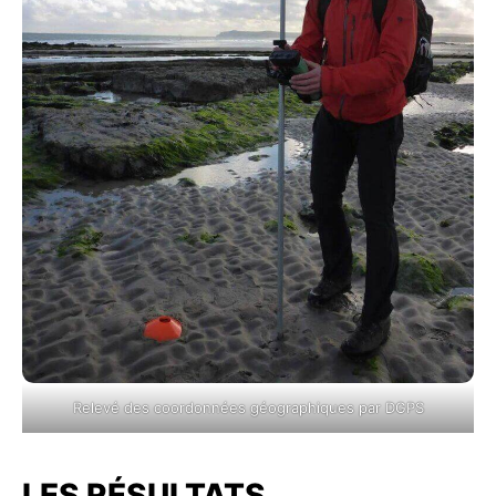
Relevé des coordonnées géographiques par DGPS
LES RÉSULTATS