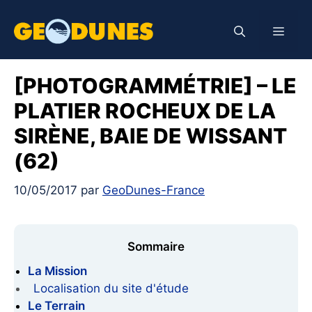
Aller
au
Men
contenu
[PHOTOGRAMMÉTRIE] – LE
PLATIER ROCHEUX DE LA
SIRÈNE, BAIE DE WISSANT
(62)
10/05/2017
par
GeoDunes-France
Sommaire
La Mission
Localisation du site d'étude
Le Terrain