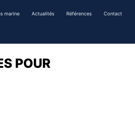
s marine
Actualités
Références
Contact
ES POUR