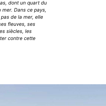
as, dont un quart du
la mer. Dans ce pays,
 pas de la mer, elle
ses fleuves, ses
es siècles, les
ter contre cette