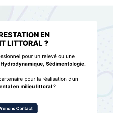
PRESTATION EN
T LITTORAL ?
ssionnel pour un relevé ou une
,
Hydrodynamique
,
Sédimentologie.
artenaire pour la réalisation d’un
tal en milieu littoral
?
Prenons Contact