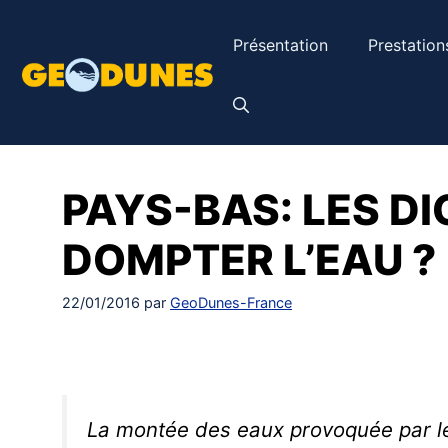
Aller
au
Présentation
Prestation
contenu
PAYS-BAS: LES D
DOMPTER L’EAU ?
22/01/2016
par
GeoDunes-France
La montée des eaux provoquée par l