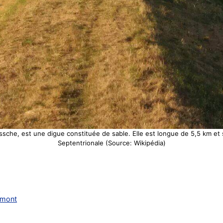
e, est une digue constituée de sable. Elle est longue de 5,5 km et se
Septentrionale (Source: Wikipédia)
6
limont