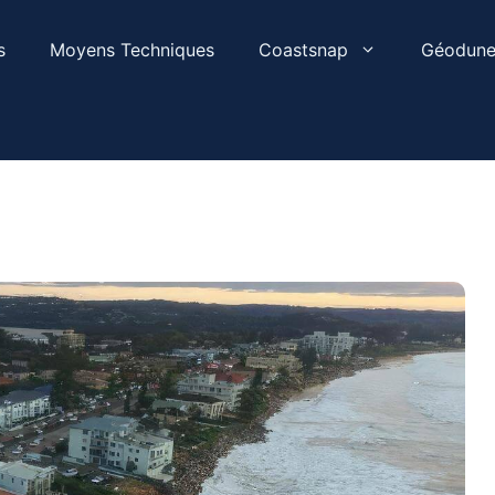
s
Moyens Techniques
Coastsnap
Géodune