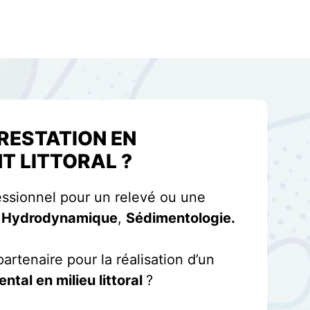
PRESTATION EN
T LITTORAL ?
ssionnel pour un relevé ou une
,
Hydrodynamique
,
Sédimentologie.
artenaire pour la réalisation d’un
tal en milieu littoral
?