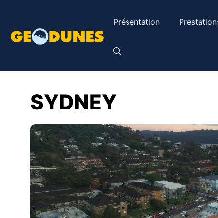
Aller
au
Présentation
Prestation
contenu
SYDNEY