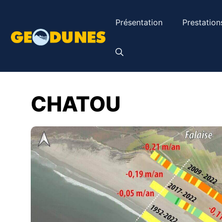
Aller
au
Présentation
Prestation
contenu
CHATOU