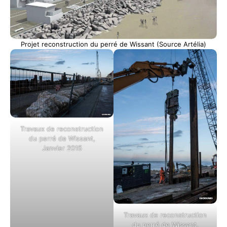
Projet reconstruction du perré de Wissant (Source Artélia)
Travaux de reconstruction
du perré de Wissant,
Janvier 2015
Travaux de reconstruction
du perré de Wissant,