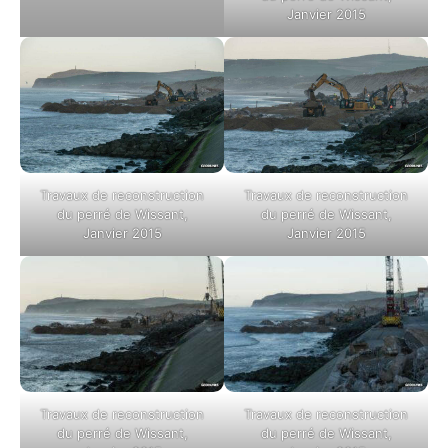
Janvier 2015
Travaux de reconstruction
Travaux de reconstruction
du perré de Wissant,
du perré de Wissant,
Janvier 2015
Janvier 2015
Travaux de reconstruction
Travaux de reconstruction
du perré de Wissant,
du perré de Wissant,