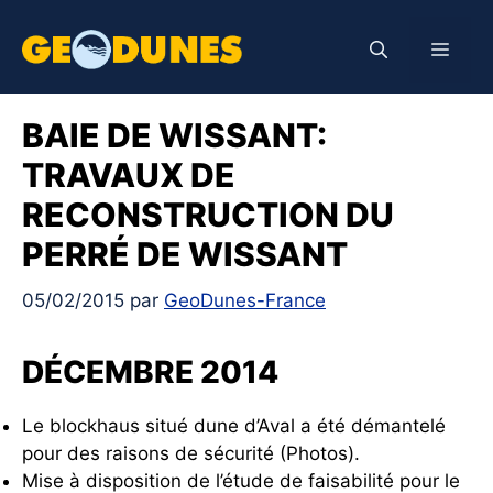
Aller
au
Men
contenu
BAIE DE WISSANT:
TRAVAUX DE
RECONSTRUCTION DU
PERRÉ DE WISSANT
05/02/2015
par
GeoDunes-France
DÉCEMBRE 2014
Le blockhaus situé dune d’Aval a été démantelé
pour des raisons de sécurité (Photos).
Mise à disposition de l’étude de faisabilité pour le