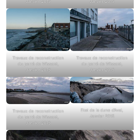
Janvier 2015
Janvier 2015
Travaux de reconstruction
Travaux de reconstruction
du perré de Wissant,
du perré de Wissant,
Janvier 2015
Janvier 2015
Etat de la dune d’Aval,
Travaux de reconstruction
Janvier 2015
du perré de Wissant,
Janvier 2015